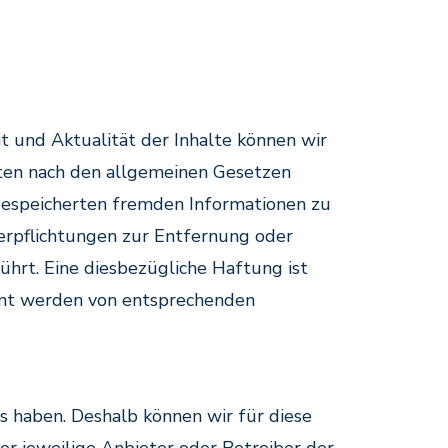
eit und Aktualität der Inhalte können wir
iten nach den allgemeinen Gesetzen
r gespeicherten fremden Informationen zu
Verpflichtungen zur Entfernung oder
hrt. Eine diesbezügliche Haftung ist
annt werden von entsprechenden
ss haben. Deshalb können wir für diese