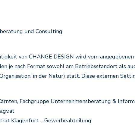
eratung und Consulting
Tätigkeit von CHANGE DESIGN wird vom angegebenen S
en je nach Format sowohl am Betriebsstandort als au
rganisation, in der Natur) statt. Diese externen Setti
ärnten, Fachgruppe Unternehmensberatung & Informa
.gv.at
trat Klagenfurt – Gewerbeabteilung