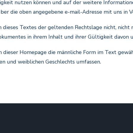
tigkeit nutzen können und auf der weitere Informatio
e über die oben angegebene e-mail-Adresse mit uns in 
 dieses Textes der geltenden Rechtslage nicht, nicht 
Dokumentes in ihrem Inhalt und ihrer Gültigkeit davon 
in dieser Homepage die männliche Form im Text gewählt.
n und weiblichen Geschlechts umfassen.