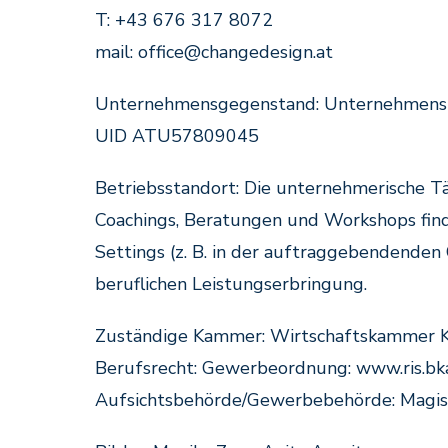
T: +43 676 317 8072
mail: office@changedesign.at
Unternehmensgegenstand: Unternehmensb
UID ATU57809045
Betriebsstandort: Die unternehmerische 
Coachings, Beratungen und Workshops find
Settings (z. B. in der auftraggebendenden O
beruflichen Leistungserbringung.
Zuständige Kammer: Wirtschaftskammer K
Berufsrecht: Gewerbeordnung: www.ris.bka
Aufsichtsbehörde/Gewerbebehörde: Magis