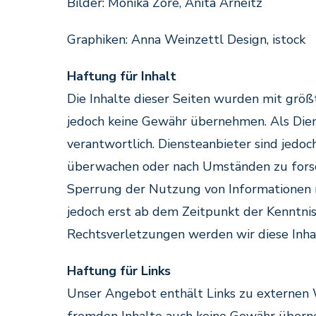
Bilder: Monika Zore, Anita Arneitz
Graphiken: Anna Weinzettl Design, istock
Haftung für Inhalt
Die Inhalte dieser Seiten wurden mit größte
jedoch keine Gewähr übernehmen. Als Diens
verantwortlich. Diensteanbieter sind jedoc
überwachen oder nach Umständen zu forsch
Sperrung der Nutzung von Informationen n
jedoch erst ab dem Zeitpunkt der Kenntni
Rechtsverletzungen werden wir diese Inh
Haftung für Links
Unser Angebot enthält Links zu externen W