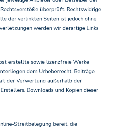
er jeweilige Anbieter oder Betreiber der
e Rechtsverstöße überprüft. Rechtswidrige
le der verlinkten Seiten ist jedoch ohne
verletzungen werden wir derartige Links
bst erstellte sowie lizenzfreie Werke
 unterliegen dem Urheberrecht. Beiträge
e Art der Verwertung außerhalb der
Erstellers. Downloads und Kopien dieser
nline-Streitbelegung bereit, die