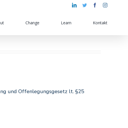
LinkedIn
Twitter
Facebook
Instagram
ut
Change
Learn
Kontakt
ng und Offenlegungsgesetz lt. §25