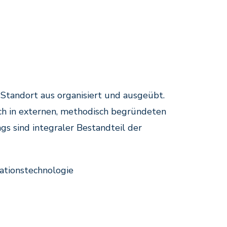
tandort aus organisiert und ausgeübt.
ch in externen, methodisch begründeten
ngs sind integraler Bestandteil der
tionstechnologie