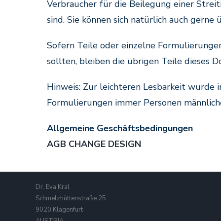
Verbraucher für die Beilegung einer Strei
sind. Sie können sich natürlich auch gern
Sofern Teile oder einzelne Formulierungen
sollten, bleiben die übrigen Teile dieses 
Hinweis: Zur leichteren Lesbarkeit wurde 
Formulierungen immer Personen männliche
Allgemeine Geschäftsbedingungen
AGB CHANGE DESIGN
Dr. Eva Kral
Schmelzhüttenstraße 25
9020 Klagenfurt