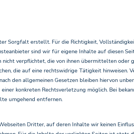
r Sorgfalt erstellt. Für die Richtigkeit, Vollständigk
teanbieter sind wir für eigene Inhalte auf diesen Se
h nicht verpflichtet, die von ihnen übermittelten ode
en, die auf eine rechtswidrige Tätigkeit hinweisen. 
ach den allgemeinen Gesetzen bleiben hiervon unberü
s einer konkreten Rechtsverletzung möglich. Bei bek
alte umgehend entfernen.
ebseiten Dritter, auf deren Inhalte wir keinen Einflu