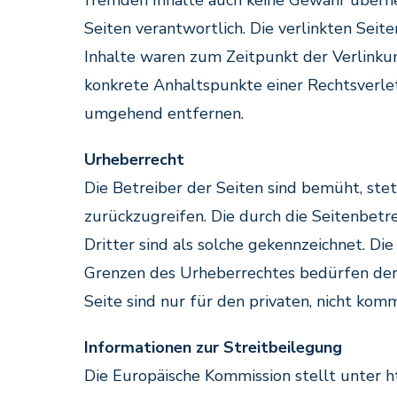
fremden Inhalte auch keine Gewähr überneh
Seiten verantwortlich. Die verlinkten Se
Inhalte waren zum Zeitpunkt der Verlinkung
konkrete Anhaltspunkte einer Rechtsverle
umgehend entfernen.
Urheberrecht
Die Betreiber der Seiten sind bemüht, ste
zurückzugreifen. Die durch die Seitenbetr
Dritter sind als solche gekennzeichnet. D
Grenzen des Urheberrechtes bedürfen der 
Seite sind nur für den privaten, nicht kom
Informationen zur Streitbeilegung
Die Europäische Kommission stellt unter ht